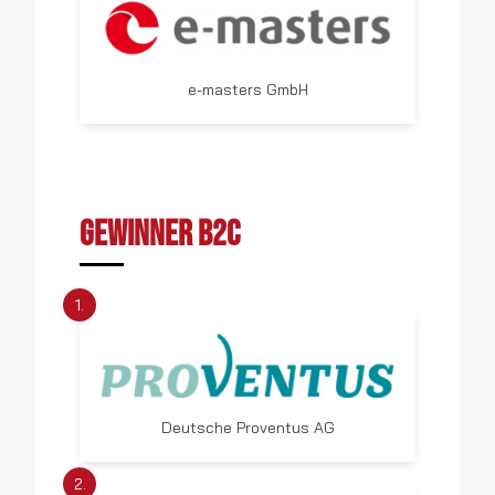
e-masters GmbH
GEWINNER B2C
1.
Deutsche Proventus AG
2.