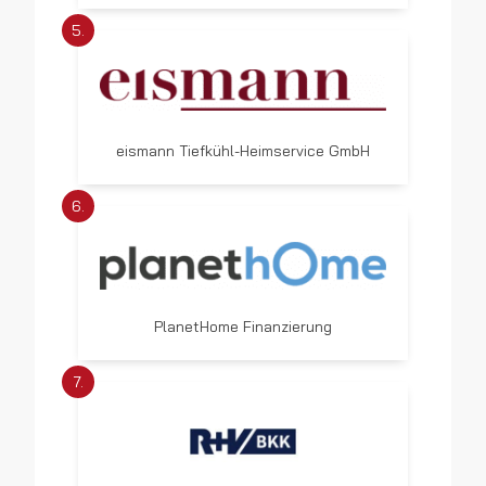
5.
eismann Tiefkühl-Heimservice GmbH
6.
PlanetHome Finanzierung
7.