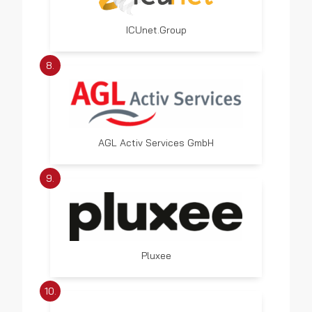
ICUnet.Group
8.
AGL Activ Services GmbH
9.
Pluxee
10.