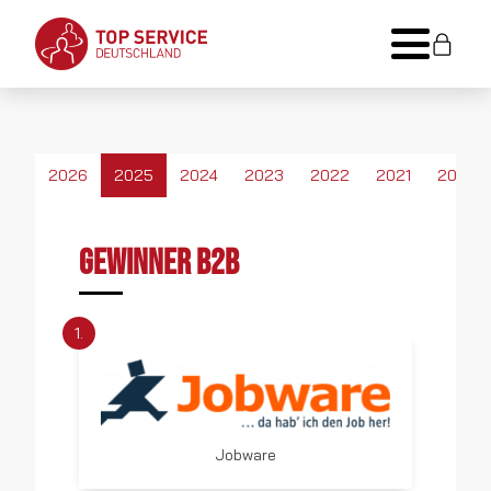
2026
2025
2024
2023
2022
2021
2020
GEWINNER B2B
1.
Jobware