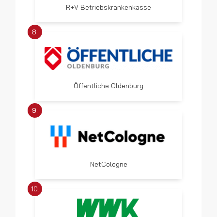
R+V Betriebskrankenkasse
8.
Öffentliche Oldenburg
9.
NetCologne
10.