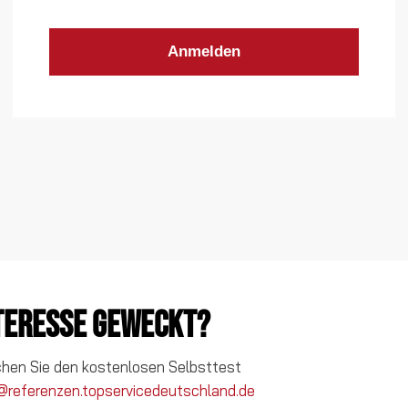
nteresse geweckt?
chen Sie den kostenlosen Selbsttest
@referenzen.topservicedeutschland.de