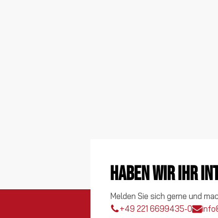
Haben wir Ihr I
Melden Sie sich gerne und ma
+49 221 6699435-0
info