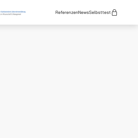
Referenzen
News
Selbsttest