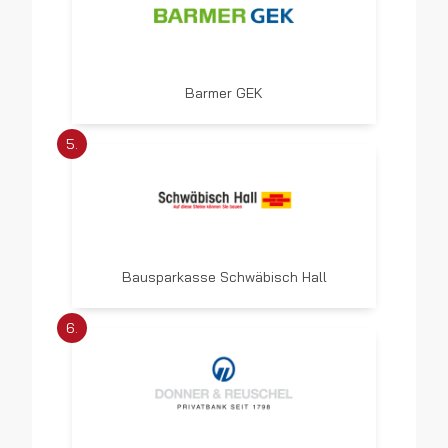
Barmer GEK
5.
Bausparkasse Schwäbisch Hall
6.