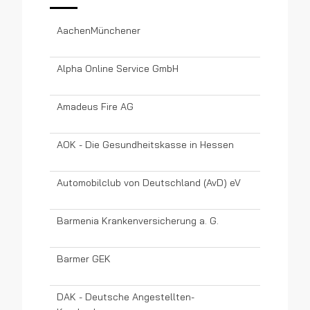
AachenMünchener
Alpha Online Service GmbH
Amadeus Fire AG
AOK - Die Gesundheitskasse in Hessen
Automobilclub von Deutschland (AvD) eV
Barmenia Krankenversicherung a. G.
Barmer GEK
DAK - Deutsche Angestellten-