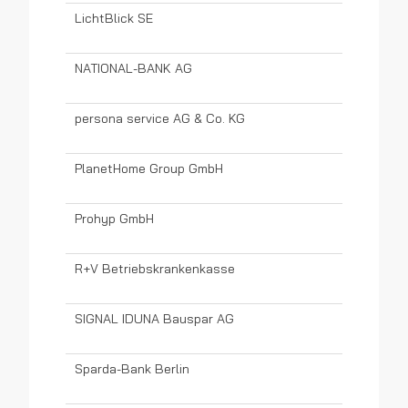
LichtBlick SE
NATIONAL-BANK AG
persona service AG & Co. KG
PlanetHome Group GmbH
Prohyp GmbH
R+V Betriebskrankenkasse
SIGNAL IDUNA Bauspar AG
Sparda-Bank Berlin