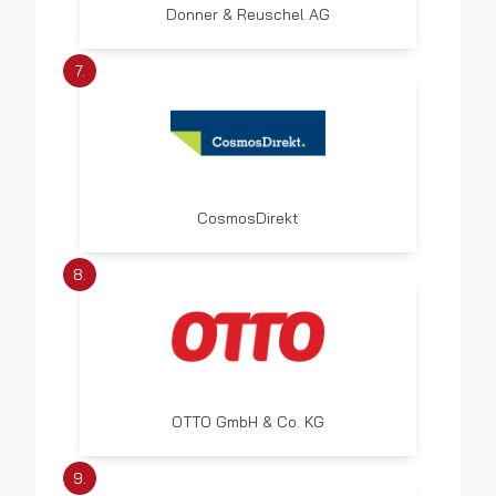
Donner & Reuschel AG
7.
CosmosDirekt
8.
OTTO GmbH & Co. KG
9.