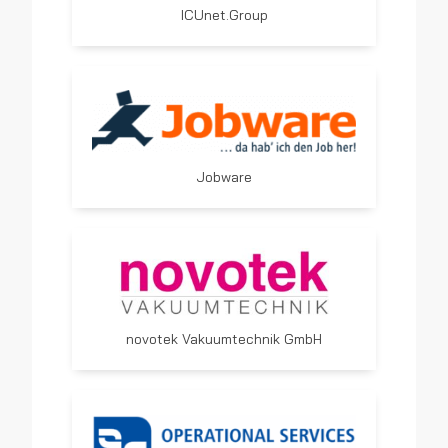
ICUnet.Group
Jobware
novotek Vakuumtechnik GmbH