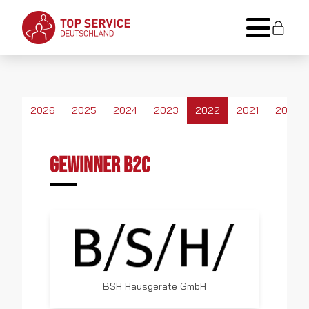
2026
2025
2024
2023
2022
2021
2020
Gewinner B2C
BSH Hausgeräte GmbH