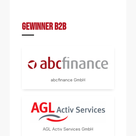
Gewinner B2B
abcfinance GmbH
AGL Activ Services GmbH