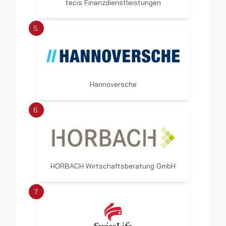
tecis Finanzdienstleistungen
5.
Hannoversche
6.
HORBACH Wirtschaftsberatung GmbH
7.