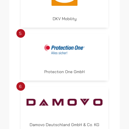
DKV Mobility
5.
Protection One GmbH
6.
Damovo Deutschland GmbH & Co. KG