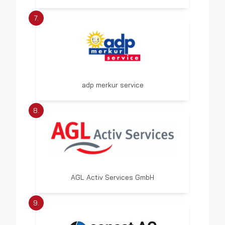
7.
adp merkur service
8.
AGL Activ Services GmbH
9.