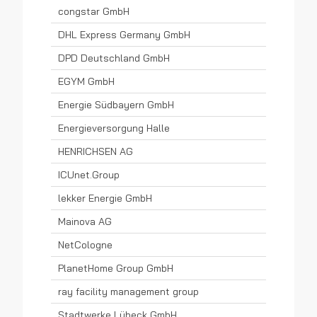
congstar GmbH
DHL Express Germany GmbH
DPD Deutschland GmbH
EGYM GmbH
Energie Südbayern GmbH
Energieversorgung Halle
HENRICHSEN AG
ICUnet.Group
lekker Energie GmbH
Mainova AG
NetCologne
PlanetHome Group GmbH
ray facility management group
Stadtwerke Lübeck GmbH