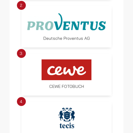
2.
Deutsche Proventus AG
3.
CEWE FOTOBUCH
4.