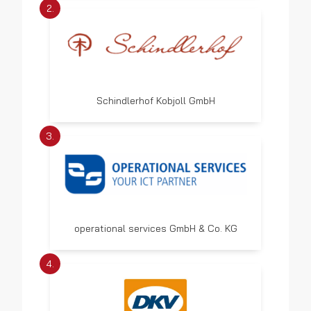
2.
Schindlerhof Kobjoll GmbH
3.
operational services GmbH & Co. KG
4.