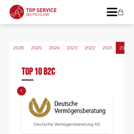
2026
2025
2024
2023
2022
2021
2020
TOP 10 B2C
1.
Deutsche Vermögensberatung AG