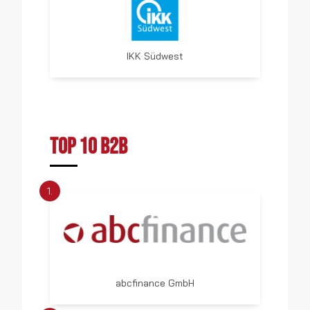
IKK Südwest
TOP 10 B2B
1.
abcfinance GmbH