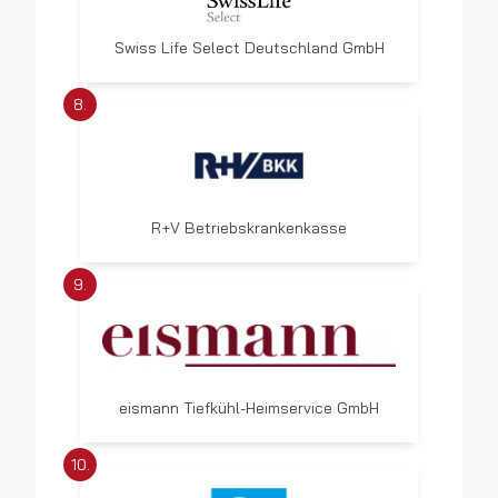
Swiss Life Select Deutschland GmbH
8.
R+V Betriebskrankenkasse
9.
eismann Tiefkühl-Heimservice GmbH
10.