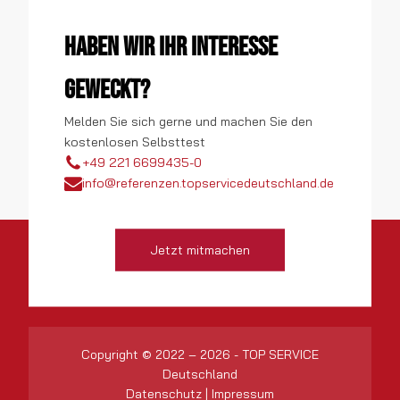
Haben wir Ihr Interesse
geweckt?
Melden Sie sich gerne und machen Sie den
kostenlosen Selbsttest
+49 221 6699435-0
info@referenzen.topservicedeutschland.de
Jetzt mitmachen
Copyright © 2022 – 2026 - TOP SERVICE
Deutschland
Datenschutz
|
Impressum