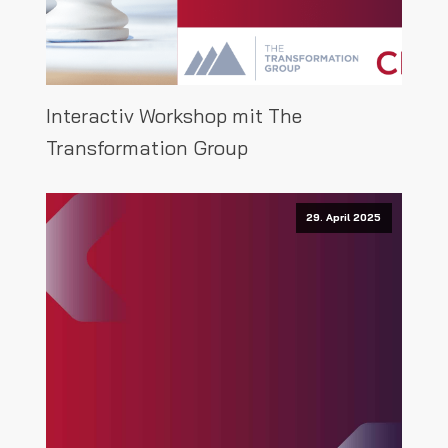
Interactiv Workshop mit The
Transformation Group
29. April 2025
29. April 2025