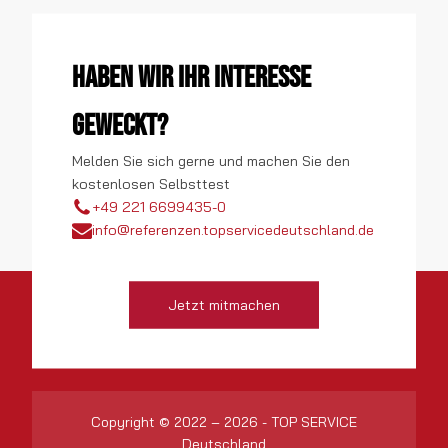
Haben wir Ihr Interesse
geweckt?
Melden Sie sich gerne und machen Sie den
kostenlosen Selbsttest
+49 221 6699435-0
info@referenzen.topservicedeutschland.de
Jetzt mitmachen
Copyright © 2022 – 2026 - TOP SERVICE
Deutschland