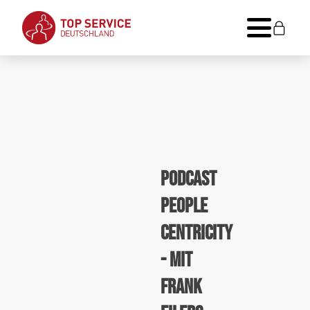
PODCAST
PEOPLE
CENTRICITY
- MIT
FRANK