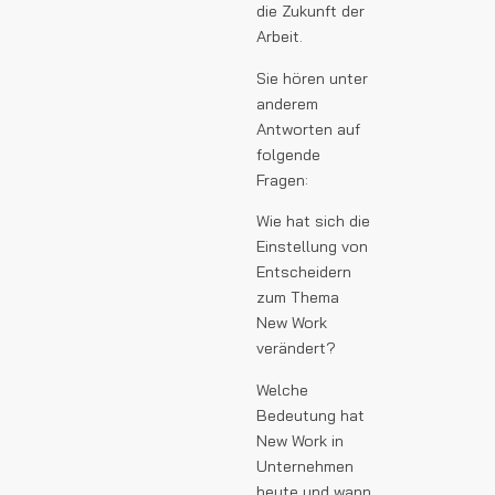
die Zukunft der
Arbeit.
Sie hören unter
anderem
Antworten auf
folgende
Fragen:
Wie hat sich die
Einstellung von
Entscheidern
zum Thema
New Work
verändert?
Welche
Bedeutung hat
New Work in
Unternehmen
heute und wann