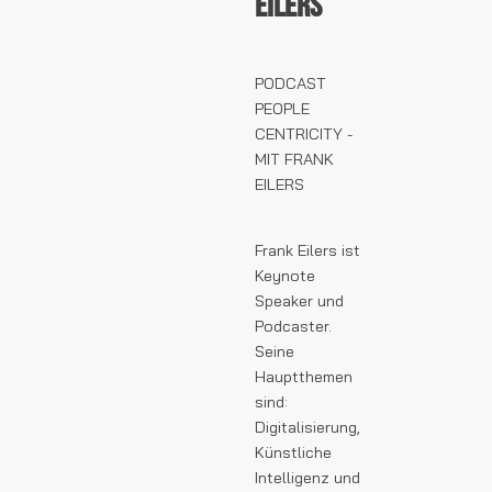
EILERS
PODCAST
PEOPLE
CENTRICITY -
MIT FRANK
EILERS
Frank Eilers ist
Keynote
Speaker und
Podcaster.
Seine
Hauptthemen
sind:
Digitalisierung,
Künstliche
Intelligenz und