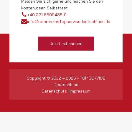
Melden Sie sich gerne und machen Sie den
kostenlosen Selbsttest
+49 221 6699435-0
info@referenzen.topservicedeutschland.de
Jetzt mitmachen
Copyright © 2022 – 2026 - TOP SERVICE
Deutschland
Datenschutz
|
Impressum