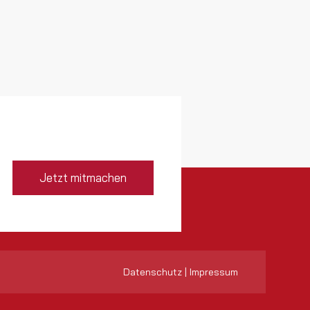
Jetzt mitmachen
Datenschutz
|
Impressum