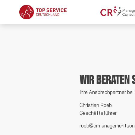
Wir beraten 
Ihre Ansprechpartner bei
Christian Roeb
Geschäftsführer
roeb@crmanagementsonc