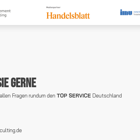
Sie gerne
 allen Fragen rundum den
TOP SERVICE
Deutschland
ulting.de