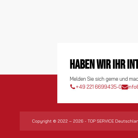
Haben wir Ihr I
Melden Sie sich gerne und ma
+49 221 6699435-0
info
Copyright © 2022 – 2026 - TOP SERVICE Deutschla