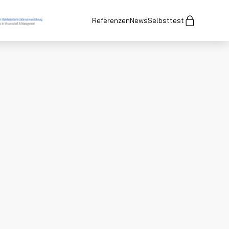
Referenzen
News
Selbsttest