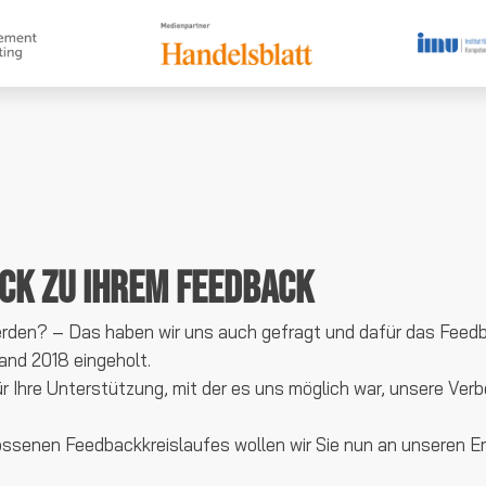
ck zu Ihrem Feedback
erden? – Das haben wir uns auch gefragt und dafür das Feedb
nd 2018 eingeholt.
ür Ihre Unterstützung, mit der es uns möglich war, unsere Ver
ssenen Feedbackkreislaufes wollen wir Sie nun an unseren E