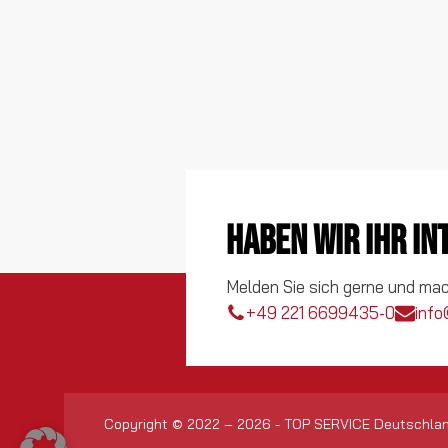
Haben wir Ihr I
Melden Sie sich gerne und ma
+49 221 6699435-0
info
Copyright © 2022 – 2026 - TOP SERVICE Deutschla