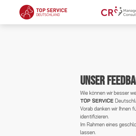
Unser Feedba
Wie können wir besser w
TOP SERVICE
Deutschla
Vorab danken wir Ihnen f
identifizieren.
Im Rahmen eines geschlo
lassen.