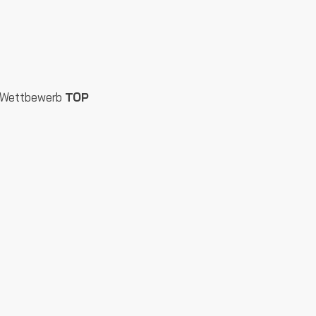
n Wettbewerb
TOP