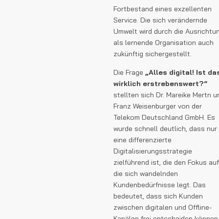
Fortbestand eines exzellenten
Service. Die sich verändernde
Umwelt wird durch die Ausrichtu
als lernende Organisation auch
zukünftig sichergestellt.
Die Frage
„Alles digital! Ist da
wirklich erstrebenswert?“
stellten sich Dr. Mareike Mertn u
Franz Weisenburger von der
Telekom Deutschland GmbH. Es
wurde schnell deutlich, dass nur
eine differenzierte
Digitalisierungsstrategie
zielführend ist, die den Fokus auf
die sich wandelnden
Kundenbedürfnisse legt. Das
bedeutet, dass sich Kunden
zwischen digitalen und Offline-
Kanälen frei entscheiden können