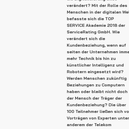
verändert? Mit der Rolle des
Menschen in der digitalen We
befasste sich die TOP
SERVICE Akademie 2018 der
ServiceRating GmbH. Wie
verändert sich die
Kundenbeziehung, wenn auf
seiten der Unternehmen imm
mehr Technik bis hin zu
künstlicher Intelligenz und
Robotern eingesetzt wird?
Werden Menschen zukünftig
Beziehungen zu Computern
haben oder bleibt nicht doch
der Mensch der Träger der
Kundenbeziehung? Die über
100 Teilnehmer ließen sich v
Vorträgen von Experten unte
anderem der Telekom