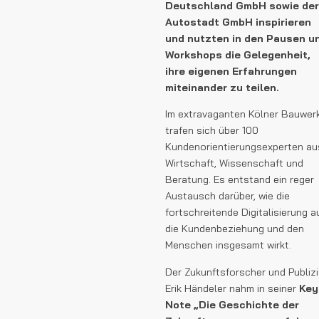
Deutschland GmbH sowie der
Autostadt GmbH inspirieren
und nutzten in den Pausen u
Workshops die Gelegenheit,
ihre eigenen Erfahrungen
miteinander zu teilen.
Im extravaganten Kölner Bauwer
trafen sich über 100
Kundenorientierungsexperten au
Wirtschaft, Wissenschaft und
Beratung. Es entstand ein reger
Austausch darüber, wie die
fortschreitende Digitalisierung a
die Kundenbeziehung und den
Menschen insgesamt wirkt.
Der Zukunftsforscher und Publizi
Erik Händeler nahm in seiner
Key
Note „Die Geschichte der