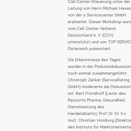
Call-Center-Steuerung unter der
Leitung von Herrn Michael Havas
von der s Servicecenter GmbH
erarbeitet. Dieser Workshop wur
vom Call Center Verband
Deutschland e. V. (CCV)
unterstützt und von TOP SERVI
Österreich präsentiert.
Die Erkenntnisse des Tages
wurden in der Podiumsdiskussion
noch einmal zusammengeführt.
Christoph Zänker (ServiceRating
GmbH) moderierte die Diskussio
mit: Bert Fröndhoff (Leiter des
Ressorts Pharma, Gesundheit,
Dienstleistung des
Handelsblatts), Prof. Dr. Dr. h.c.
mult. Christian Homburg (Direkto
des Instituts für Markt­orientierte