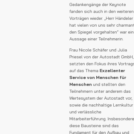
Gedankengänge der Keynote
fanden sich auch in den weiteren
Vorträgen wieder. „Herr Händeler
hat vielen von uns sehr charman
den Spiegel vorgehalten“ war ei
Aussage einer Teilnehmerin.
Frau Nicole Schäfer und Julia
Priesel von der Autostadt GmbH,
setzten den Fokus ihres Vortrag
auf das Thema
Exzellenter
Service von Menschen für
Menschen
und stellten den
Teilnehmern unter anderem das
Wertesystem der Autostadt vor,
sowie die nachhaltige Lernkultur
und verlässliche
Mitarbeiterführung. Insbesonder
diese Bausteine sind das
Fundament für den Aufbau und