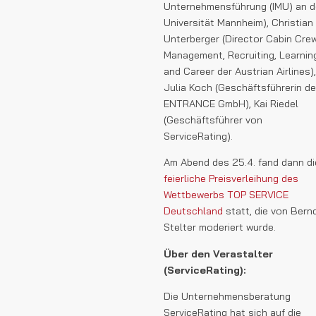
Unternehmens­führung (IMU) an d
Universität Mannheim), Christian
Unterberger (Director Cabin Cre
Management, Recruiting, Learnin
and Career der Austrian Airlines),
Julia Koch (Geschäftsführerin de
ENTRANCE GmbH), Kai Riedel
(Geschäftsführer von
ServiceRating).
Am Abend des 25.4. fand dann di
feierliche Preisverleihung des
Wettbewerbs TOP SERVICE
Deutschland
statt, die von Bern
Stelter moderiert wurde.
Über den Verastalter
(ServiceRating):
Die Unternehmensberatung
ServiceRating hat sich auf die