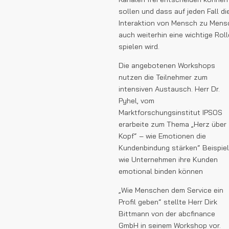
sollen und dass auf jeden Fall di
Interaktion von Mensch zu Mens
auch weiterhin eine wichtige Roll
spielen wird.
Die angebotenen Workshops
nutzen die Teilnehmer zum
intensiven Austausch. Herr Dr.
Pyhel, vom
Marktforschungsinstitut IPSOS
erarbeite zum Thema „Herz über
Kopf“ – wie Emotionen die
Kundenbindung stärken“ Beispiel
wie Unternehmen ihre Kunden
emotional binden können
„Wie Menschen dem Service ein
Profil geben“ stellte Herr Dirk
Bittmann von der abcfinance
GmbH in seinem Workshop vor.