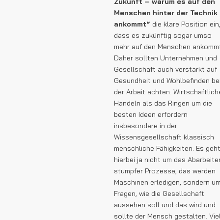
Zukunft – warum es auf den
Menschen hinter der Technik
ankommt“
die klare Position ein
dass es zukünftig sogar umso
mehr auf den Menschen ankommt
Daher sollten Unternehmen und
Gesellschaft auch verstärkt auf
Gesundheit und Wohlbefinden be
der Arbeit achten. Wirtschaftlich
Handeln als das Ringen um die
besten Ideen erfordern
insbesondere in der
Wissensgesellschaft klassisch
menschliche Fähigkeiten. Es geh
hierbei ja nicht um das Abarbeite
stumpfer Prozesse, das werden
Maschinen erledigen, sondern u
Fragen, wie die Gesellschaft
aussehen soll und das wird und
sollte der Mensch gestalten. Vie