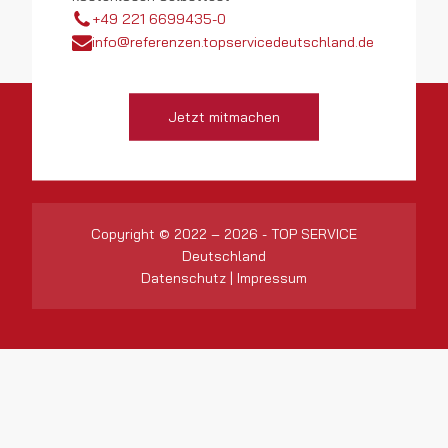
+49 221 6699435-0
info@referenzen.topservicedeutschland.de
Jetzt mitmachen
Copyright © 2022 – 2026 - TOP SERVICE
Deutschland
Datenschutz
|
Impressum