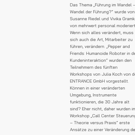
Das Thema „Führung im Wandel 
Wandel der Führung?“ wurde von
Susanne Riedel und Vivika Gram
von mehrwert personal moderiert
Wenn sich alles verändert, muss
sich auch die Art, Mitarbeiter zu
führen, verändern. „Pepper and
Friends: Humanoide Roboter in d
Kundeninteraktion“ wurden den
Teilnehmern des fünften
Workshops von Julia Koch von d
ENTRANCE GmbH vorgestellt.
Können in einer veränderten
Umgebung, Instrumente
funktionieren, die 30 Jahre alt
sind? Eher nicht, daher wurden i
Workshop „Call Center Steuerun
– Theorie versus Praxis“ erste
Ansätze zu einer Veränderung de