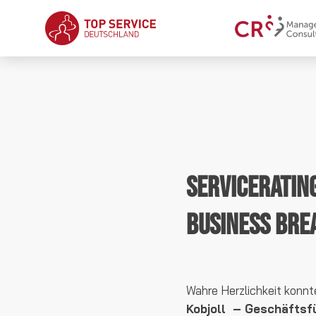
ServiceRatin
Business Bre
Wahre Herzlichkeit konnt
Kobjoll – Geschäftsf