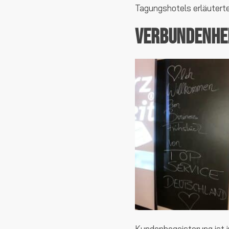
Tagungshotels erläuterte
Verbundenhei
Kundenbegeisterung ist i