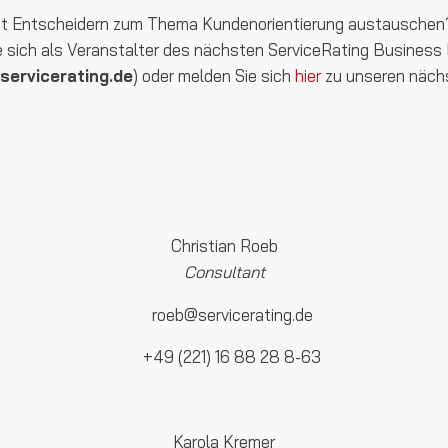
it Entscheidern zum Thema Kundenorientierung austauschen?
sich als Veranstalter des nächsten ServiceRating Business B
ervicerating.de
) oder melden Sie sich
hier
zu unseren näch
Christian Roeb
Consultant
roeb@servicerating.de
+49 (221) 16 88 28 8-63
Karola Kremer