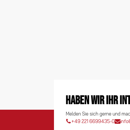
Haben wir Ihr I
Melden Sie sich gerne und ma
+49 221 6699435-0
info