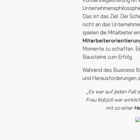
Unternehmensphilosophie
Das ist das Ziel. Der Sch
nicht an das Unternehm
spielen die Mitarbeiter e
Mitarbeiterorientierun
Momente zu schaffen. Ein
Bausteine zum Erfolg.
Während des Business Bre
und Herausforderungen a
„
Es war auf jeden Fall 
Frau Kobjoll war wirkli
mit so einer
He