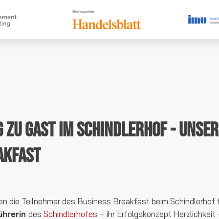
g zu Gast im Schindlerhof - Unse
akfast
en die Teilnehmer des Business Breakfast beim Schindlerhof 
ührerin
des
Schindlerhofes
– ihr Erfolgskonzept Herzlichkeit