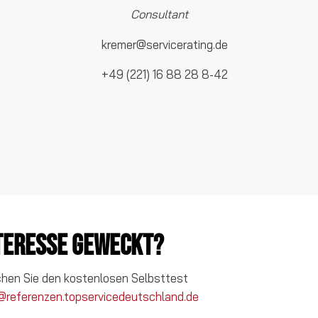
Consultant
kremer@servicerating.de
+49 (221) 16 88 28 8-42
nteresse geweckt?
chen Sie den kostenlosen Selbsttest
@referenzen.topservicedeutschland.de