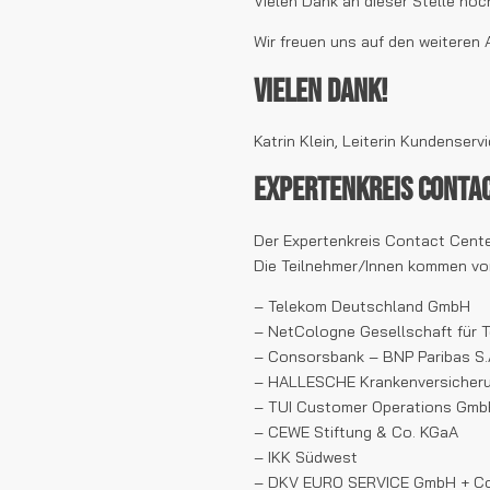
Vielen Dank an dieser Stelle noc
Wir freuen uns auf den weiteren
Vielen Dank!
Katrin Klein, Leiterin Kundense
Expertenkreis Conta
Der Expertenkreis Contact Cente
Die Teilnehmer/Innen kommen vo
– Telekom Deutschland GmbH
– NetCologne Gesellschaft für 
– Consorsbank – BNP Paribas S.
– HALLESCHE Krankenversicherun
– TUI Customer Operations Gm
– CEWE Stiftung & Co. KGaA
– IKK Südwest
– DKV EURO SERVICE GmbH + Co