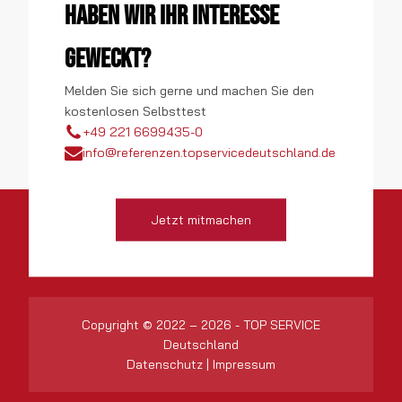
Haben wir Ihr Interesse
geweckt?
Melden Sie sich gerne und machen Sie den
kostenlosen Selbsttest
+49 221 6699435-0
info@referenzen.topservicedeutschland.de
Jetzt mitmachen
Copyright © 2022 – 2026 - TOP SERVICE
Deutschland
Datenschutz
|
Impressum