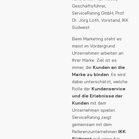
Geschäftsführer,
ServiceRating GmbH; Prof.
Dr. Jörg Loth, Vorstand, IKK
Südwest
Beim Marketing steht es
meist im Vordergrund:
Unternehmen arbeiten an
Ihrer Marke. Ziel ist es
immer, die
Kunden an die
Marke zu binden
. Es wird
dabei unterschätzt, welche
Rolle der
Kunden­service
und die Erlebnisse der
Kunden
mit dem
Unternehmen spielen.
ServiceRating zeigt
gemeinsam mit dem
Referenzunternehmen
IKK
Südwest
auf, worauf in