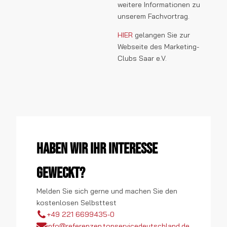
weitere Informationen zu
unserem Fachvortrag.
HIER
gelangen Sie zur
Webseite des Marketing-
Clubs Saar e.V.
Haben wir Ihr Interesse
geweckt?
Melden Sie sich gerne und machen Sie den
kostenlosen Selbsttest
+49 221 6699435-0
info@referenzen.topservicedeutschland.de