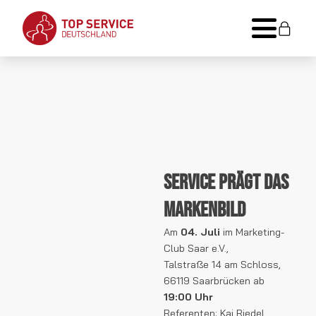
Service prägt das
Markenbild
Am
04. Juli
im Marketing-
Club Saar e.V.,
Talstraße 14 am Schloss,
66119 Saarbrücken ab
19:00 Uhr
Referenten: Kai Riedel,