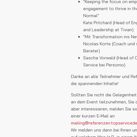
"Keeping the focus on em
engagement to thrive in t
Normal"
Kate Pritchard (Head of E
and Leadership at Tivian)
"Mit Transformation ins N
Nicolas Korte (Coach und
Berater)
Sascha Vorwald (Head of 
Service bei Personio)
Danke an alle Teilnehmer und Ref
die spannenden Inhalte!
Sollten Sie nicht die Gelegenhei
an dem Event teilzunehmen, Sie
aber interessieren, melden Sie si
einer kurzen E-Mail an
mailing@referenzen.topserviced
Wir melden uns dann bei Ihnen u