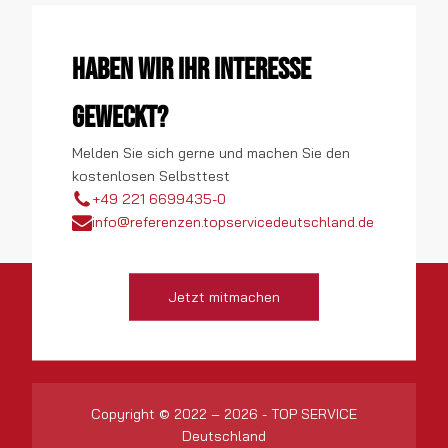
Haben wir Ihr Interesse
geweckt?
Melden Sie sich gerne und machen Sie den
kostenlosen Selbsttest
+49 221 6699435-0
info@referenzen.topservicedeutschland.de
Jetzt mitmachen
Copyright © 2022 – 2026 - TOP SERVICE
Deutschland