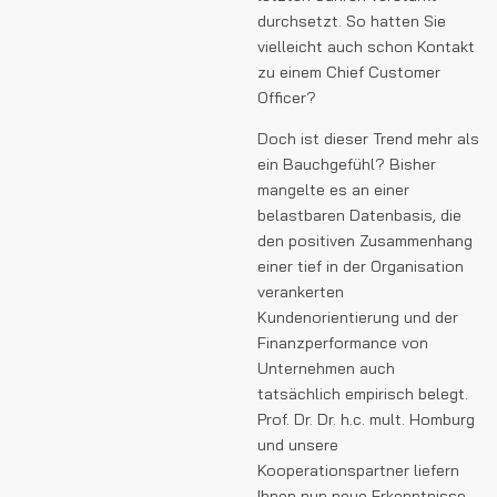
durchsetzt. So hatten Sie
vielleicht auch schon Kontakt
zu einem Chief Customer
Officer?
Doch ist dieser Trend mehr als
ein Bauchgefühl? Bisher
mangelte es an einer
belastbaren Datenbasis, die
den positiven Zusammenhang
einer tief in der Organisation
verankerten
Kundenorientierung und der
Finanzperformance von
Unternehmen auch
tatsächlich empirisch belegt.
Prof. Dr. Dr. h.c. mult. Homburg
und unsere
Kooperationspartner liefern
Ihnen nun neue Erkenntnisse