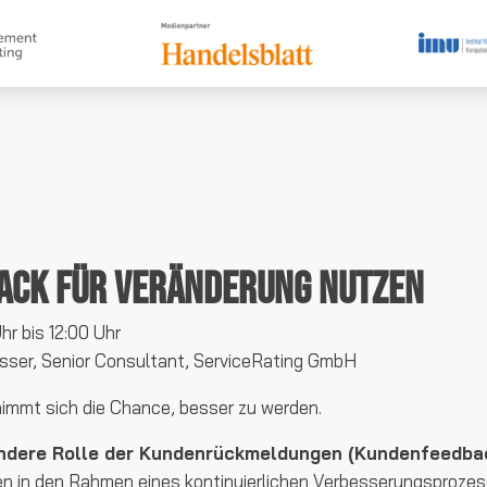
ack für Veränderung nutzen
hr bis 12:00 Uhr
esser, Senior Consultant, ServiceRating GmbH
nimmt sich die Chance, besser zu werden.
ndere Rolle der Kundenrückmeldungen (Kundenfeedba
en in den Rahmen eines kontinuierlichen Verbesserungsproze