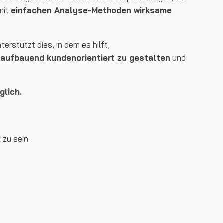
mit
einfachen Analyse-Methoden wirksame
erstützt dies, in dem es hilft,
aufbauend kundenorientiert zu gestalten
und
glich.
 zu sein.