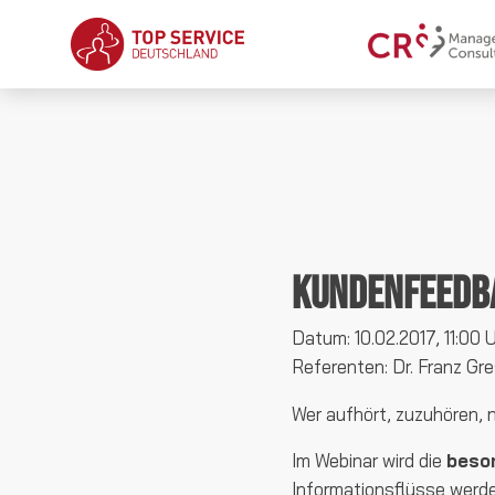
Kundenfeedb
Datum: 10.02.2017, 11:00 U
Referenten: Dr. Franz Gr
Wer aufhört, zuzuhören, 
Im Webinar wird die
beso
Informationsflüsse werd