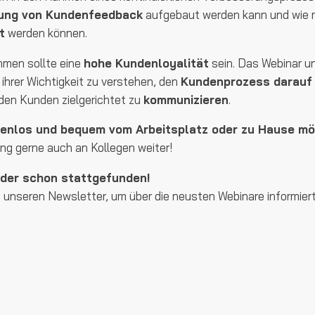
ung von Kundenfeedback
aufgebaut werden kann und wie 
t
werden können.
hmen sollte eine
hohe Kundenloyalität
sein. Das Webinar unt
hrer Wichtigkeit zu verstehen, den
Kundenprozess darauf 
den Kunden zielgerichtet zu
kommunizieren
.
tenlos und bequem vom Arbeitsplatz oder zu Hause mö
ung gerne auch an Kollegen weiter!
ider schon stattgefunden!
 unseren Newsletter, um über die neusten Webinare informiert