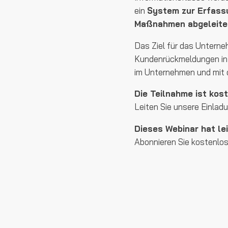
ein
System zur Erfass
Maßnahmen abgeleite
Das Ziel für das Unterne
Kundenrückmeldungen in i
im Unternehmen und mit 
Die Teilnahme ist kos
Leiten Sie unsere Einlad
Dieses Webinar hat le
Abonnieren Sie kostenlos