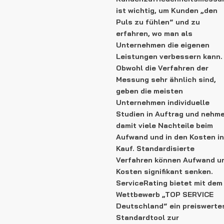
ist wichtig, um Kunden „den
Puls zu fühlen“ und zu
erfahren, wo man als
Unternehmen die eigenen
Leistungen verbessern kann.
Obwohl die Verfahren der
Messung sehr ähnlich sind,
geben die meisten
Unternehmen individuelle
Studien in Auftrag und nehm
damit viele Nachteile beim
Aufwand und in den Kosten in
Kauf. Standardisierte
Verfahren können Aufwand u
Kosten signifikant senken.
ServiceRating bietet mit dem
Wettbewerb „TOP SERVICE
Deutschland“ ein preiswerte
Standardtool zur