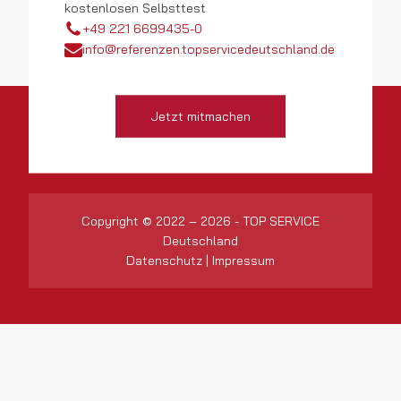
kostenlosen Selbsttest
+49 221 6699435-0
info@referenzen.topservicedeutschland.de
Jetzt mitmachen
Copyright © 2022 – 2026 - TOP SERVICE
Deutschland
Datenschutz
|
Impressum