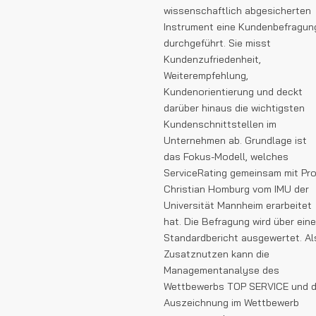
wissenschaftlich abgesicherten
Instrument eine Kundenbefragun
durchgeführt. Sie misst
Kundenzufriedenheit,
Weiterempfehlung,
Kundenorientierung und deckt
darüber hinaus die wichtigsten
Kundenschnittstellen im
Unternehmen ab. Grundlage ist
das Fokus-Modell, welches
ServiceRating gemeinsam mit Pro
Christian Homburg vom IMU der
Universität Mannheim erarbeitet
hat. Die Befragung wird über ein
Standardbericht ausgewertet. Al
Zusatznutzen kann die
Managementanalyse des
Wettbewerbs TOP SERVICE und d
Auszeichnung im Wettbewerb