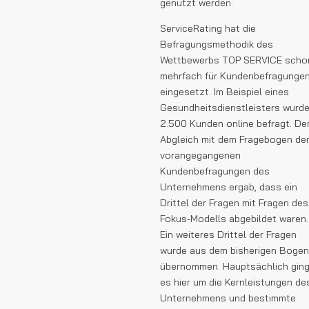
genutzt werden.
ServiceRating hat die
Befragungsmethodik des
Wettbewerbs TOP SERVICE scho
mehrfach für Kundenbefragunge
eingesetzt. Im Beispiel eines
Gesundheitsdienstleisters wurd
2.500 Kunden online befragt. De
Abgleich mit dem Fragebogen de
vorangegangenen
Kundenbefragungen des
Unternehmens ergab, dass ein
Drittel der Fragen mit Fragen des
Fokus-Modells abgebildet waren.
Ein weiteres Drittel der Fragen
wurde aus dem bisherigen Bogen
übernommen. Hauptsächlich gin
es hier um die Kernleistungen de
Unternehmens und bestimmte