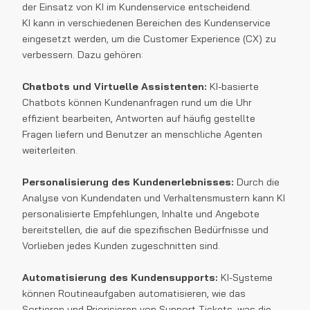
der Einsatz von KI im Kundenservice entscheidend.
KI kann in verschiedenen Bereichen des Kundenservice
eingesetzt werden, um die Customer Experience (CX) zu
verbessern. Dazu gehören:
Chatbots und Virtuelle Assistenten:
KI-basierte
Chatbots können Kundenanfragen rund um die Uhr
effizient bearbeiten, Antworten auf häufig gestellte
Fragen liefern und Benutzer an menschliche Agenten
weiterleiten.
Personalisierung des Kundenerlebnisses:
Durch die
Analyse von Kundendaten und Verhaltensmustern kann KI
personalisierte Empfehlungen, Inhalte und Angebote
bereitstellen, die auf die spezifischen Bedürfnisse und
Vorlieben jedes Kunden zugeschnitten sind.
Automatisierung des Kundensupports:
KI-Systeme
können Routineaufgaben automatisieren, wie das
Sortieren und Priorisieren von Support-Tickets, was die