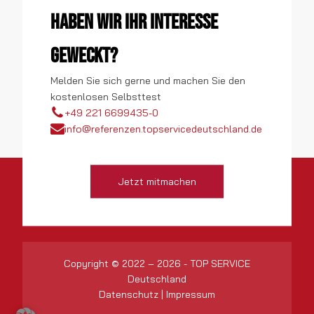
Haben wir Ihr Interesse
geweckt?
Melden Sie sich gerne und machen Sie den
kostenlosen Selbsttest
+49 221 6699435-0
info@referenzen.topservicedeutschland.de
Jetzt mitmachen
Copyright © 2022 – 2026 - TOP SERVICE
Deutschland
Datenschutz
|
Impressum