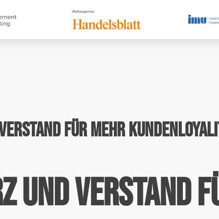
 Verstand für mehr Kundenloyali
rz und Verstand f