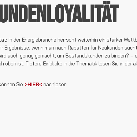
undenloyalität
ität: In der Energiebranche herrscht weiterhin ein starker We
ehr Ergebnisse, wenn man nach Rabatten für Neukunden sucht 
rd auch genug gemacht, um Bestandskunden zu binden? – ein
h oben ist. Tiefere Einblicke in die Thematik lesen Sie in der 
können Sie
>HIER<
nachlesen.