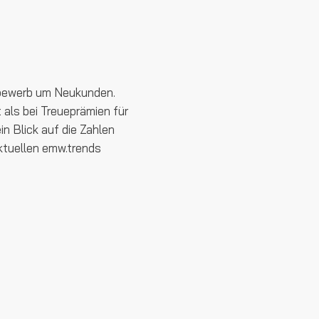
ttbewerb um Neukunden.
als bei Treueprämien für
 Blick auf die Zahlen
aktuellen emw.trends