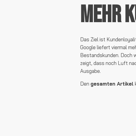
mehr K
Das Ziel ist Kundenloyal
Google liefert viermal m
Bestandskunden. Doch wi
zeigt, dass noch Luft nac
Ausgabe.
Den
gesamten Artikel