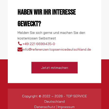
Haben wir Ihr Interesse
geweckt?
Melden Sie sich gerne und machen Sie den
kostenlosen Selbsttest
+49 221 6699435-0
info@referenzen.topservicedeutschland.de
Jetzt mitmachen
Copyright © 2022 – 2026 - TOP SERVICE
Deutschland
Datenschutz
|
Impressum