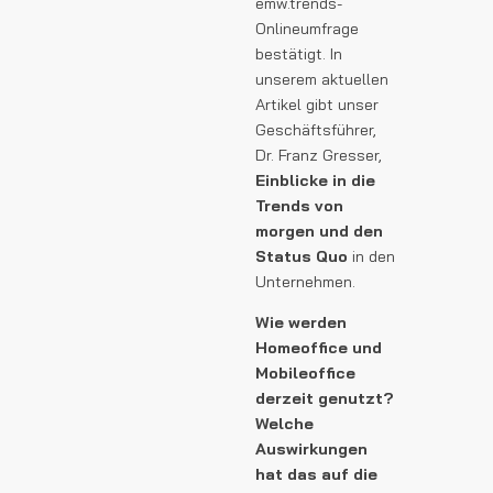
emw.trends-
Onlineumfrage
bestätigt. In
unserem aktuellen
Artikel gibt unser
Geschäftsführer,
Dr. Franz Gresser,
Einblicke in die
Trends von
morgen und den
Status Quo
in den
Unternehmen.
Wie werden
Homeoffice und
Mobileoffice
derzeit genutzt?
Welche
Auswirkungen
hat das auf die