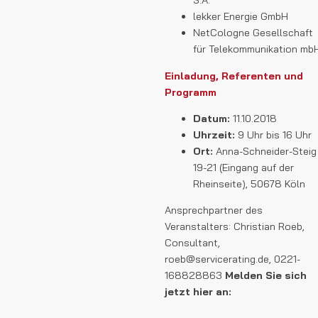
S.A.
lekker Energie GmbH
NetCologne Gesellschaft
für Telekommunikation mb
Einladung, Referenten und
Programm
Datum:
11.10.2018
Uhrzeit:
9 Uhr bis 16 Uhr
Ort:
Anna-Schneider-Steig
19-21 (Eingang auf der
Rheinseite), 50678 Köln
Ansprechpartner des
Veranstalters: Christian Roeb,
Consultant,
roeb@servicerating.de, 0221-
168828863
Melden Sie sich
jetzt hier an: