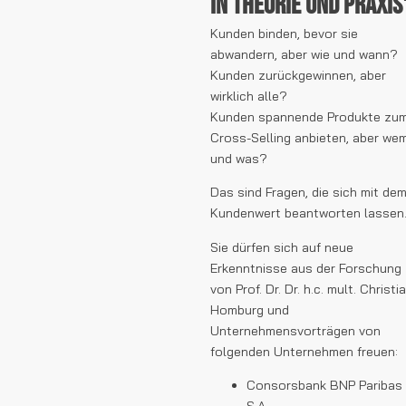
in Theorie und Praxis
Kunden binden, bevor sie
abwandern, aber wie und wann?
Kunden zurückgewinnen, aber
wirklich alle?
Kunden spannende Produkte zu
Cross-Selling anbieten, aber we
und was?
Das sind Fragen, die sich mit de
Kundenwert beantworten lassen
Sie dürfen sich auf neue
Erkenntnisse aus der Forschung
von Prof. Dr. Dr. h.c. mult. Christi
Homburg und
Unternehmensvorträgen von
folgenden Unternehmen freuen:
Consorsbank BNP Paribas