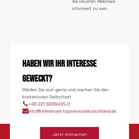
die neusten Webinare
informiert zu sein.
Haben wir Ihr Interesse
geweckt?
Melden Sie sich gerne und machen Sie den
kostenlosen Selbsttest
+49 221 6699435-0
info@referenzen.topservicedeutschland.de
Jetzt mitmachen