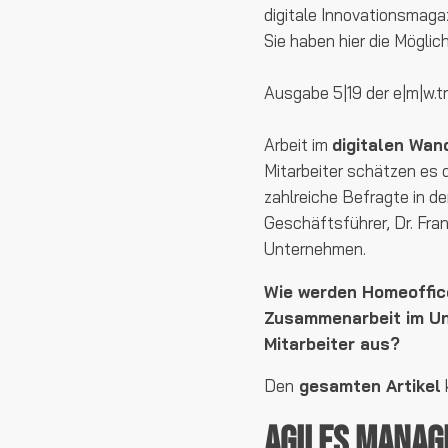
digitale Innovationsmaga
Sie haben hier die Mögli
Ausgabe 5|19 der e|m|w.t
Arbeit im
digitalen Wan
Mitarbeiter schätzen es 
zahlreiche Befragte in de
Geschäftsführer, Dr. Fra
Unternehmen.
Wie werden Homeoffice
Zusammenarbeit im Un
Mitarbeiter aus?
Den
gesamten Artikel
Agiles Manag