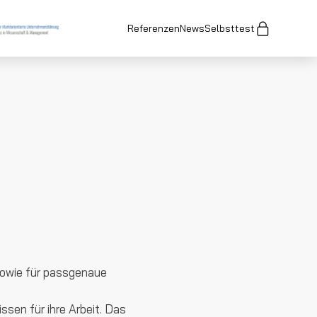
Referenzen
News
Selbsttest
owie für passgenaue
ssen für ihre Arbeit. Das