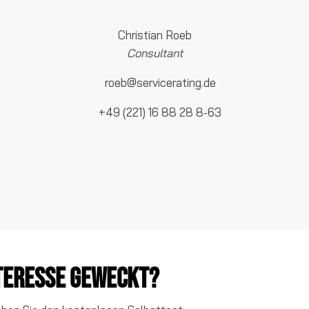
Christian Roeb
Consultant
roeb@servicerating.de
+49 (221) 16 88 28 8-63
nteresse geweckt?