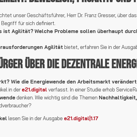
chtet unser Geschäftsführer, Herr Dr. Franz Gresser, über d
Begriff für sich definiert.
 ist Agilität?
Welche Probleme sollen überhaupt durc
erausforderungen Agilität
bietet, erfahren Sie in der Ausg
ürger über die dezentrale Ener
kt? Wie die Energiewende den Arbeitsmarkt verändert
ikel in der
e21.digital
verfasst. In einer Studie erhob ServiceRa
ewende
denken. Wie wichtig sind die Themen
Nachhaltigkeit,
dverbraucher?
kel
lesen Sie in der Ausgabe
e21.digital|1.17