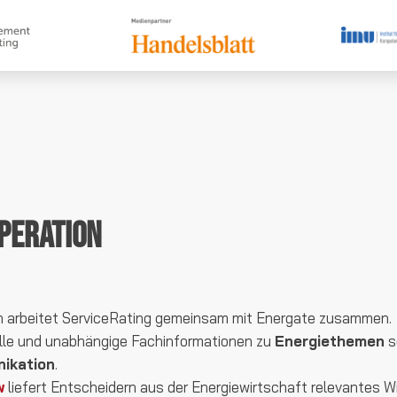
peration
en arbeitet ServiceRating gemeinsam mit Energate zusammen.
elle und unabhängige Fachinformationen zu
Energiethemen
s
ikation
.
w
liefert Entscheidern aus der Energiewirtschaft relevantes Wi