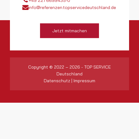
+49 221 6699435-0
info@referenzen.topservicedeutschland.de
Jetzt mitmachen
Copyright © 2022 – 2026 - TOP SERVICE
Deutschland
Datenschutz
|
Impressum