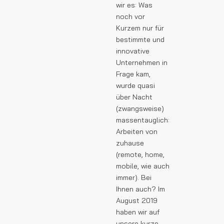
wir es: Was
noch vor
Kurzem nur für
bestimmte und
innovative
Unternehmen in
Frage kam,
wurde quasi
über Nacht
(zwangsweise)
massentauglich:
Arbeiten von
zuhause
(remote, home,
mobile, wie auch
immer). Bei
Ihnen auch? Im
August 2019
haben wir auf
unsere kurze