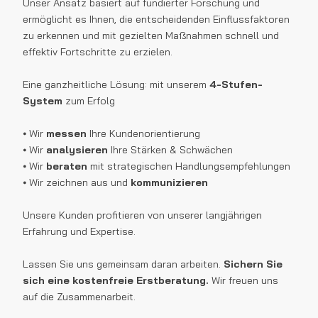
Unser Ansatz basiert auf fundierter Forschung und
ermöglicht es Ihnen, die entscheidenden Einflussfaktoren
zu erkennen und mit gezielten Maßnahmen schnell und
effektiv Fortschritte zu erzielen.
Eine ganzheitliche Lösung: mit unserem
4-Stufen-
System
zum Erfolg
⦁ Wir
messen
Ihre Kundenorientierung
⦁ Wir
analysieren
Ihre Stärken & Schwächen
⦁ Wir
beraten
mit strategischen Handlungsempfehlungen
⦁ Wir zeichnen aus und
kommunizieren
Unsere Kunden profitieren von unserer langjährigen
Erfahrung und Expertise.
Lassen Sie uns gemeinsam daran arbeiten.
Sichern Sie
sich eine kostenfreie Erstberatung.
Wir freuen uns
auf die Zusammenarbeit.