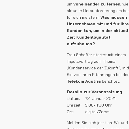
um
voneinander zu lernen
, wie
aktuelle Herausforderung am be
für sich meistern.
Was müssen
Unternehmen mit und für Ihre
Kunden tun, um in der aktuel
Zeit Kundenloyalität
aufzubauen?
Frau Schaffer startet mit einem
Impulsvortrag zum Thema
„Kundenservice der Zukunft“, in 
Sie von Ihren Erfahrungen bei de
Telekom Austria
berichtet.
Details zur Veranstaltung
Datum: 22. Januar 2021
Uhrzeit: 9:00-11:30 Uhr
Ort: digital/Zoom
Melden Sie sich jetzt an. Wir und 