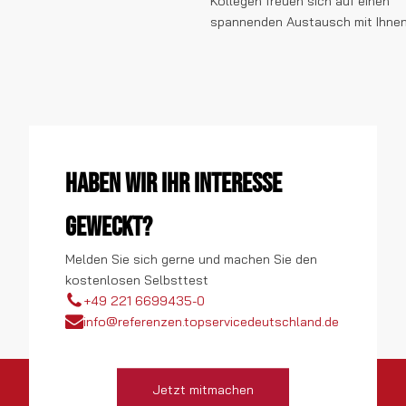
Kollegen freuen sich auf einen
spannenden Austausch mit Ihnen
Haben wir Ihr Interesse
geweckt?
Melden Sie sich gerne und machen Sie den
kostenlosen Selbsttest
+49 221 6699435-0
info@referenzen.topservicedeutschland.de
Jetzt mitmachen