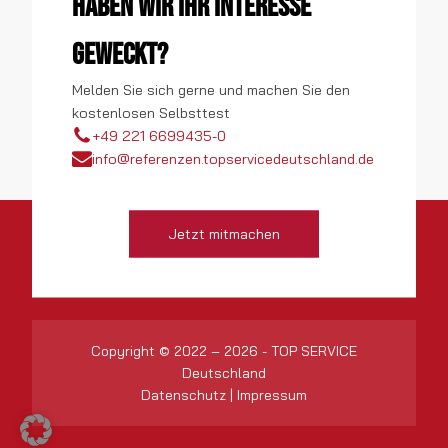
Haben wir Ihr Interesse
geweckt?
Melden Sie sich gerne und machen Sie den
kostenlosen Selbsttest
+49 221 6699435-0
info@referenzen.topservicedeutschland.de
Jetzt mitmachen
Copyright © 2022 – 2026 - TOP SERVICE
Deutschland
Datenschutz
|
Impressum