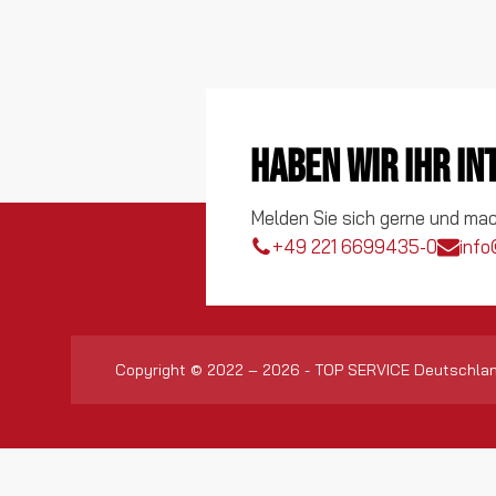
Haben wir Ihr I
Melden Sie sich gerne und ma
+49 221 6699435-0
info
Copyright © 2022 – 2026 - TOP SERVICE Deutschla