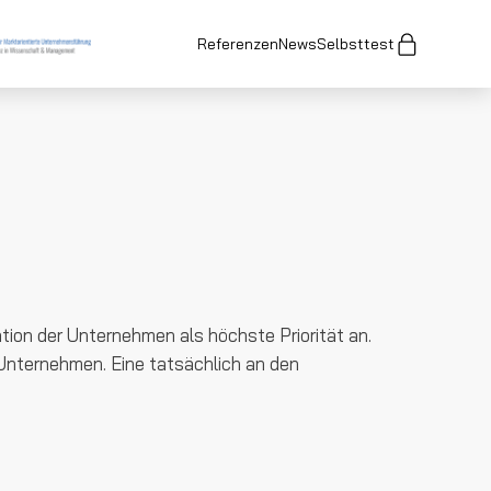
Referenzen
News
Selbsttest
tion der Unternehmen als höchste Priorität an.
 Unternehmen. Eine tatsächlich an den