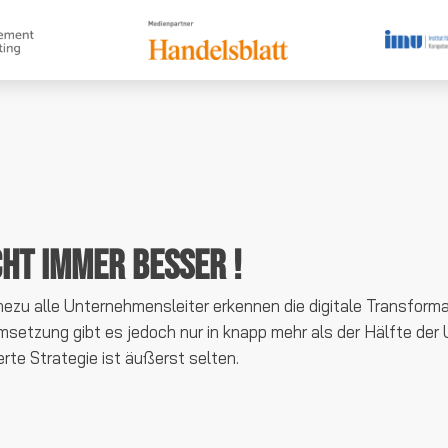
icht immer besser !
hezu alle Unternehmensleiter erkennen die digitale Transforma
setzung gibt es jedoch nur in knapp mehr als der Hälfte der
te Strategie ist äußerst selten.