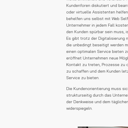
Kundenforen diskutiert und bea
oder virtuelle Assistenten helfen
behelfen uns selbst mit Web Self
Unternehmer in jedem Fall koste
den Kunden spürbar sein muss, i
Es gibt trotz der Digitalisierun
die unbedingt beseitigt werden
einen optimalen Service bieten zu
eröffnet Unternehmen neue Mögl
Kontakt zu treten, Prozesse zu o
zu schaffen und dem Kunden letz
Service zu bieten.
Die Kundenorientierung muss sic
strukturseitig durch das Untern
der Denkweise und dem täglichen
widerspiegeln.