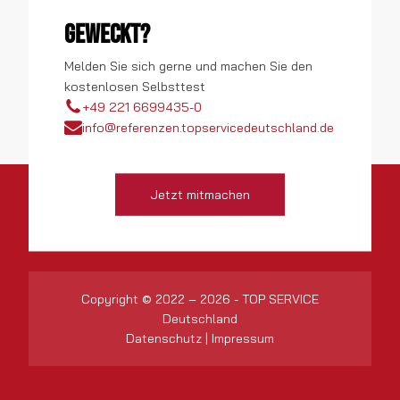
geweckt?
Melden Sie sich gerne und machen Sie den
kostenlosen Selbsttest
+49 221 6699435-0
info@referenzen.topservicedeutschland.de
Jetzt mitmachen
Copyright © 2022 – 2026 - TOP SERVICE
Deutschland
Datenschutz
|
Impressum