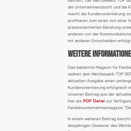
besteht. Der Wettbewerb TOP SE
die Unternehmenssicht und die 
macht die Kundenorientierung sic
profitieren zum einen von einer 
praxisorientierten Beratung uns
anderen von der Kommunikation
mit anderen Entscheidern erfolg
Weitere Information
Das bekannte Magazin für Famil
widmet dem Wettbewerb TOP SERV
aktuellen Ausgabe einen umfangre
Kundenorientierung erfolgreich 
Unseren Beitrag aus der aktuelle
hier als
PDF Datei
zur Verfügun
Familienunternehmermagazin "Di
In einem weiteren Beitrag berich
diesjährigen Gewinner des Wett