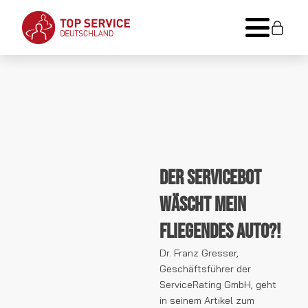
Der Servicebot
wäscht mein
fliegendes Auto?!
Dr. Franz Gresser,
Geschäftsführer der
ServiceRating GmbH, geht
in seinem Artikel zum