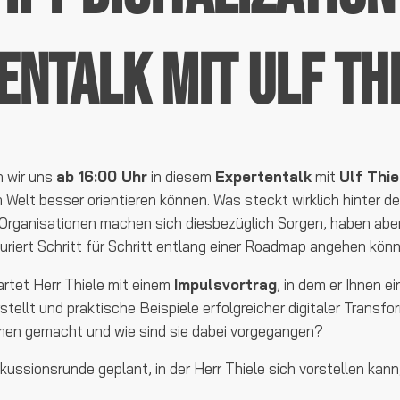
entalk mit Ulf Th
 wir uns
ab 16:00 Uhr
in diesem
Expertentalk
mit
Ulf Thie
n Welt besser orientieren können. Was steckt wirklich hinter
 Organisationen machen sich diesbezüglich Sorgen, haben aber
uriert Schritt für Schritt entlang einer Roadmap angehen könn
rtet Herr Thiele mit einem
Impulsvortrag
, in dem er Ihnen e
ellt und praktische Beispiele erfolgreicher digitaler Transfor
en gemacht und wie sind sie dabei vorgegangen?
kussionsrunde geplant, in der Herr Thiele sich vorstellen kan