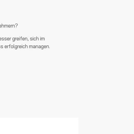
nehmern?
sser greifen, sich im
ss erfolgreich managen.