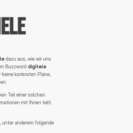
iele
le
dazu aus, wie wir uns
 dem Buzzword
digitale
 keine konkreten Pläne,
en.
inen Teil einer solchen
mationen mit Ihnen teilt.
n, unter anderem folgende