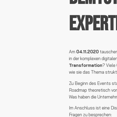
Expert
Am
04.11.2020
tauschen
in der komplexen digitale
Transformation
? Viele
wie sie das Thema strukt
Zu Beginn des Events sta
Roadmap theoretisch vorst
Was haben die Unternehm
Im Anschluss ist eine Dis
Fragen zu besprechen: