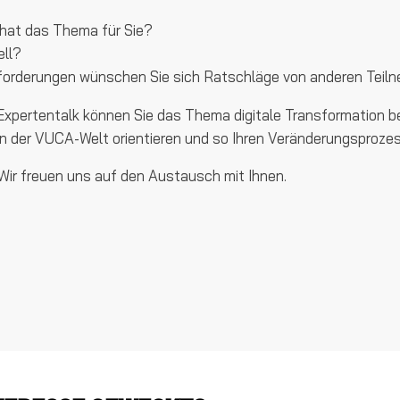
hat das Thema für Sie?
ell?
orderungen wünschen Sie sich Ratschläge von anderen Teil
Expertentalk können Sie das Thema digitale Transformation be
in der VUCA-Welt orientieren und so Ihren Veränderungsproze
 Wir freuen uns auf den Austausch mit Ihnen.