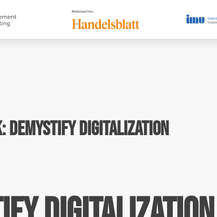
 Demystify Digitalization
fy Digitalization