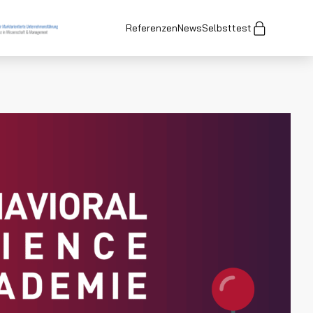
Referenzen
News
Selbsttest