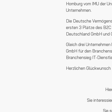
Homburg vom IMU der Univ
Unternehmen.
Die Deutsche Vermögens
ersten 3 Plätze des B2C
Deutschland GmbH und Co
Gleich drei Unternehmen k
GmbH für den Branchensi
Branchensieg IT-Dienstl
Herzlichen Glückwunsch 
Hie
Sie interessi
Sie 