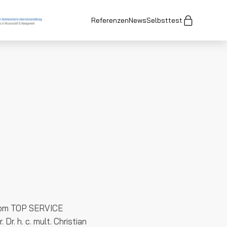
Referenzen
News
Selbsttest
 vom TOP SERVICE
r. h. c. mult. Christian