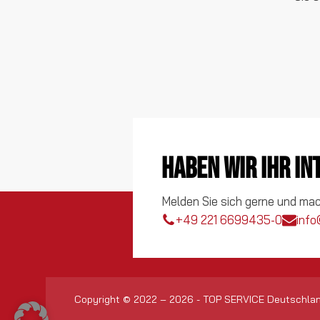
Haben wir Ihr I
Melden Sie sich gerne und ma
+49 221 6699435-0
info
Copyright © 2022 – 2026 - TOP SERVICE Deutschla