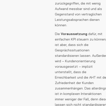
zurückgegriffen, die mit wenig
Aufwand messbar sind und als
Gegenstand von vertraglichen
Leistungsabsprachen dienen
können.
Die
Voraussetzung
dafür, mit
einfachen KPI steuern zu können
ist aber, dass sich die
Gesprächssituationen
standardisieren lassen. Außerd
wird – Kundenorientierung
vorausgesetzt – implizit
unterstellt, dass die
Erreichbarkeit und die AHT mit de
Zufriedenheit der Kunden
zusammenhängen. Das allerding
ist in komplexen Interaktionen
immer weniger der Fall, denn dies
lassen sich nicht standardisiere