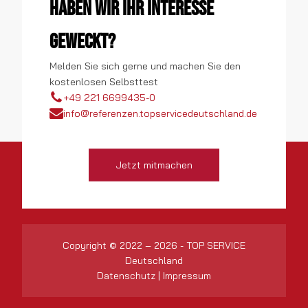
Haben wir Ihr Interesse
geweckt?
Melden Sie sich gerne und machen Sie den
kostenlosen Selbsttest
+49 221 6699435-0
info@referenzen.topservicedeutschland.de
Jetzt mitmachen
Copyright © 2022 – 2026 - TOP SERVICE
Deutschland
Datenschutz
|
Impressum