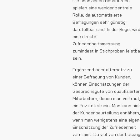
Die finanziellen Ressourcen
spielen eine weniger zentrale
Rolle, da automatisierte
Befragungen sehr günstig
darstellbar sind. In der Regel wir
eine direkte
Zufriedenheitsmessung
zumindest in Stichproben leistba
sein.
Ergänzend oder alternativ zu
einer Befragung von Kunden,
können Einschätzungen der
Gesprächsgüte von qualifizierte
Mitarbeitern, denen man vertraut
ein Puzzleteil sein. Man kann sic
der Kundenbeurteilung annähern,
wenn man wenigstens eine eigen
Einschätzung der Zufriedenheit
vornimmt. Da viel von der Lösun