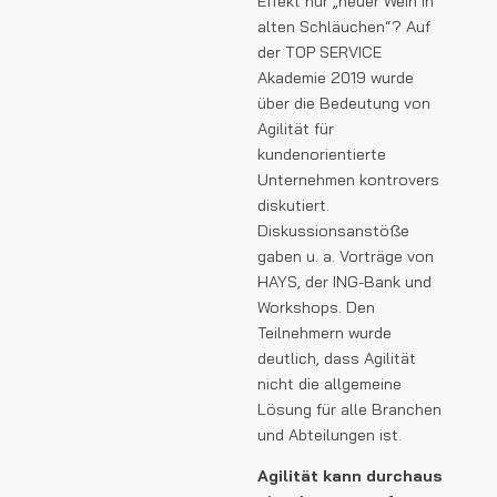
Effekt nur „neuer Wein in
alten Schläuchen“? Auf
der TOP SERVICE
Akademie 2019 wurde
über die Bedeutung von
Agilität für
kundenorientierte
Unternehmen kontrovers
diskutiert.
Diskussionsanstöße
gaben u. a. Vorträge von
HAYS, der ING-Bank und
Workshops. Den
Teilnehmern wurde
deutlich, dass Agilität
nicht die allgemeine
Lösung für alle Branchen
und Abteilungen ist.
Agilität kann durchaus