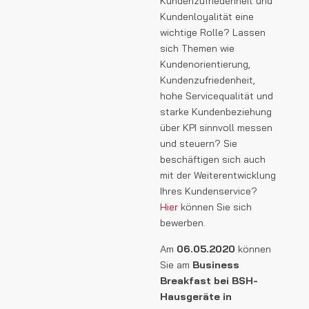
Kundenzufriedenheit und
Kundenloyalität eine
wichtige Rolle? Lassen
sich Themen wie
Kundenorientierung,
Kundenzufriedenheit,
hohe Servicequalität und
starke Kundenbeziehung
über KPI sinnvoll messen
und steuern? Sie
beschäftigen sich auch
mit der Weiterentwicklung
Ihres Kundenservice?
Hier
können Sie sich
bewerben.
Am
06.05.2020
können
Sie am
Business
Breakfast bei BSH-
Hausgeräte in