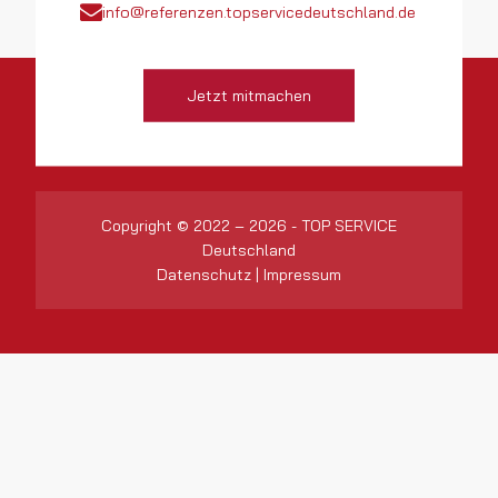
info@referenzen.topservicedeutschland.de
Jetzt mitmachen
Copyright © 2022 – 2026 - TOP SERVICE
Deutschland
Datenschutz
|
Impressum