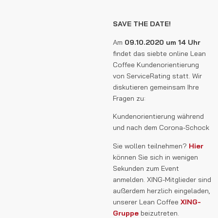
SAVE THE DATE!
Am
09.10.2020 um 14 Uhr
findet das siebte online Lean
Coffee Kundenorientierung
von ServiceRating statt. Wir
diskutieren gemeinsam Ihre
Fragen zu:
Kundenorientierung während
und nach dem Corona-Schock
Sie wollen teilnehmen?
H
ier
können Sie sich in wenigen
Sekunden zum Event
anmelden. XING-Mitglieder sind
außerdem herzlich eingeladen,
unserer Lean Coffee
XING-
Gruppe
beizutreten.