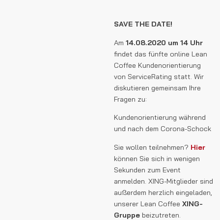
SAVE THE DATE!
Am
14.08.2020 um 14 Uhr
findet das fünfte online Lean
Coffee Kundenorientierung
von ServiceRating statt. Wir
diskutieren gemeinsam Ihre
Fragen zu:
Kundenorientierung während
und nach dem Corona-Schock
Sie wollen teilnehmen?
H
ier
können Sie sich in wenigen
Sekunden zum Event
anmelden. XING-Mitglieder sind
außerdem herzlich eingeladen,
unserer Lean Coffee
XING-
Gruppe
beizutreten.