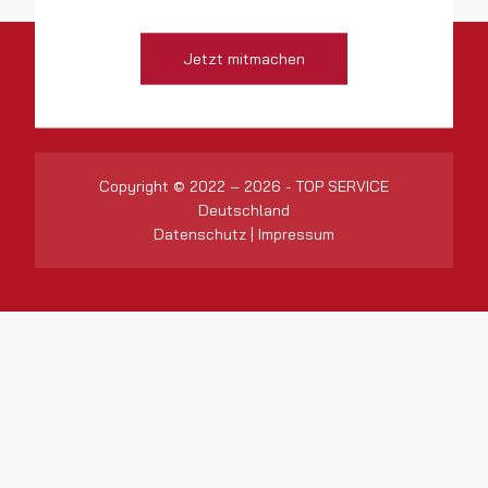
Jetzt mitmachen
Copyright © 2022 – 2026 - TOP SERVICE
Deutschland
Datenschutz
|
Impressum