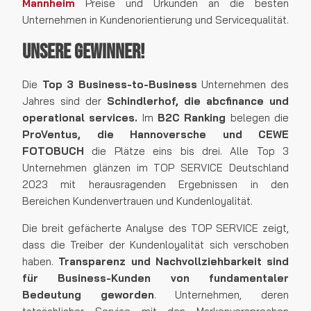
Mannheim
Preise und Urkunden an die besten
Unternehmen in Kundenorientierung und Servicequalität.
Unsere Gewinner!
Die
Top 3 Business-to-Business
Unternehmen des
Jahres sind der
Schindlerhof, die abcfinance und
operational services.
Im
B2C Ranking
belegen die
ProVentus, die Hannoversche und CEWE
FOTOBUCH
die Plätze eins bis drei. Alle Top 3
Unternehmen glänzen im TOP SERVICE Deutschland
2023 mit herausragenden Ergebnissen in den
Bereichen Kundenvertrauen und Kundenloyalität.
Die breit gefächerte Analyse des TOP SERVICE zeigt,
dass die Treiber der Kundenloyalität sich verschoben
haben.
Transparenz und Nachvollziehbarkeit sind
für Business-Kunden von fundamentaler
Bedeutung geworden
. Unternehmen, deren