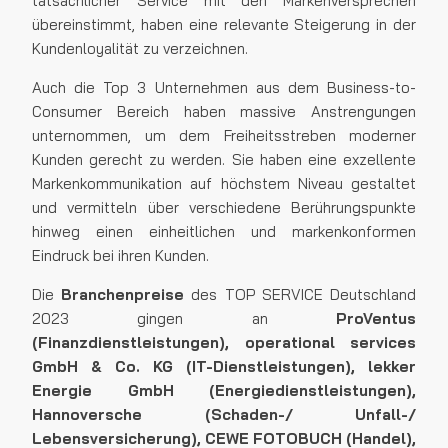
tatsächlicher Service mit den Markenversprechen
übereinstimmt, haben eine relevante Steigerung in der
Kundenloyalität zu verzeichnen.
Auch die Top 3 Unternehmen aus dem Business-to-
Consumer Bereich haben massive Anstrengungen
unternommen, um dem Freiheitsstreben moderner
Kunden gerecht zu werden. Sie haben eine exzellente
Markenkommunikation auf höchstem Niveau gestaltet
und vermitteln über verschiedene Berührungspunkte
hinweg einen einheitlichen und markenkonformen
Eindruck bei ihren Kunden.
Die
Branchenpreise
des TOP SERVICE Deutschland
2023 gingen an
ProVentus
(Finanzdienstleistungen), operational services
GmbH & Co. KG (IT-Dienstleistungen), lekker
Energie GmbH (Energiedienstleistungen),
Hannoversche (Schaden-/ Unfall-/
Lebensversicherung), CEWE FOTOBUCH (Handel),