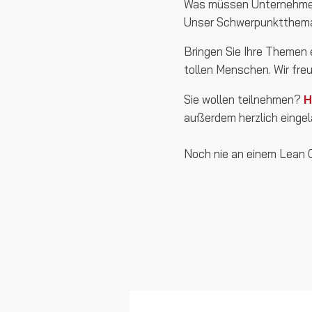
Was müssen Unternehmen 
Unser Schwerpunktthema 
Bringen Sie Ihre Themen 
tollen Menschen. Wir freu
Sie wollen teilnehmen?
H
außerdem herzlich einge
Noch nie an einem Lean 