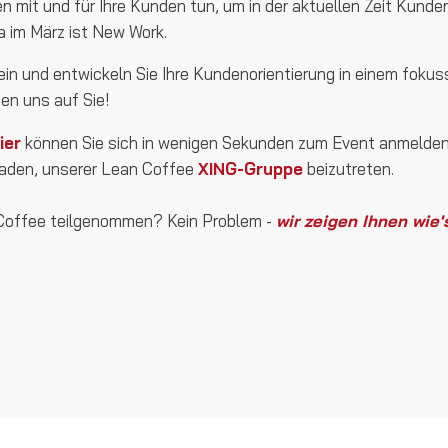
mit und für Ihre Kunden tun, um in der aktuellen Zeit Kunde
im März ist New Work.
ein und entwickeln Sie Ihre Kundenorientierung in einem foku
en uns auf Sie!
ier
können Sie sich in wenigen Sekunden zum Event anmelden.
laden, unserer Lean Coffee
XING-Gruppe
beizutreten.
Coffee teilgenommen? Kein Problem -
wir zeigen Ihnen wie'