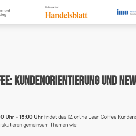
fee: Kundenorientierung und Ne
00 Uhr - 15:00 Uhr
findet das 12. online Lean Coffee Kundeno
 diskutieren gemeinsam Themen wie: