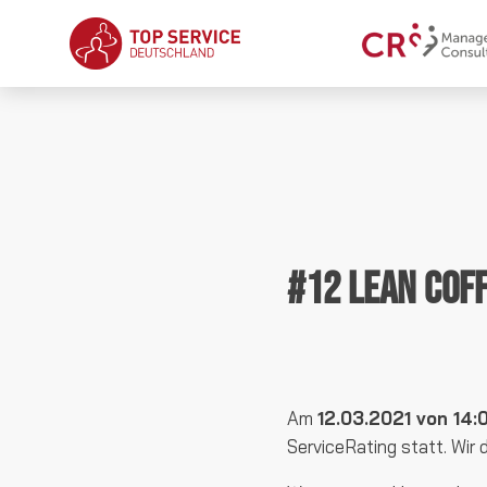
#12 Lean Cof
Am
12.03.2021 von 14:
ServiceRating statt. Wir