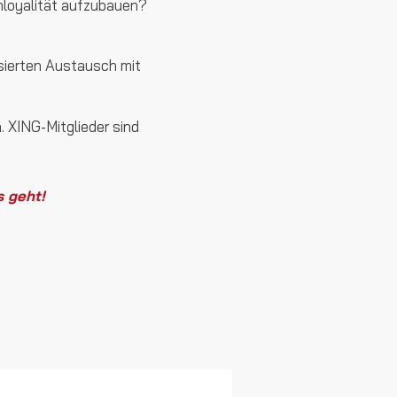
nloyalität aufzubauen?
ssierten Austausch mit
 XING-Mitglieder sind
s geht!