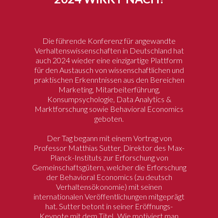
Die führende Konferenz für angewandte
Verhaltenswissenschaften in Deutschland hat
auch 2024 wieder eine einzigartige Plattform
für den Austausch von wissenschaftlichen und
praktischen Erkenntnissen aus den Bereichen
Marketing, Mitarbeiterführung,
Konsumpsychologie, Data Analytics &
Marktforschung sowie Behavioral Economics
geboten.
Der Tag begann mit einem Vortrag von
Professor Matthias Sutter, Direktor des Max-
Planck-Instituts zur Erforschung von
Gemeinschaftsgütern, welcher die Erforschung
der Behavioral Economics (zu deutsch
Verhaltensökonomie) mit seinen
internationalen Veröffentlichungen mitgeprägt
hat. Sutter betont in seiner Eröffnungs-
Keynote mit dem Titel „Wie motiviert man