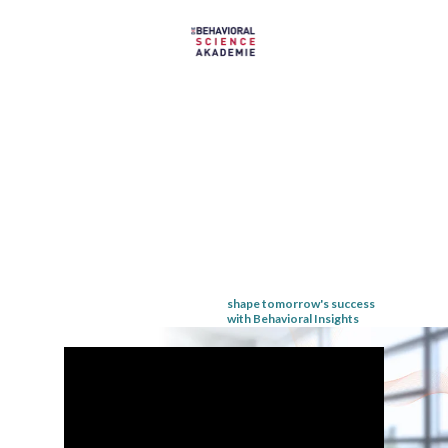
shape tomorrow's success
with Behavioral Insights