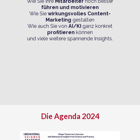
Wie Sie Ihre
Mitarbeiter
noch besser
führen und motivieren
Wie Sie
wirkungsvolles Content-
Marketing
gestalten
Wie auch Sie von
AI/KI
ganz konkret
profitieren
können
und viele weitere spannende Insights.
Die Agenda 2024