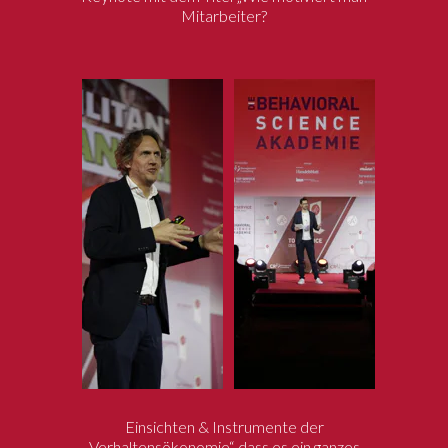
Mitarbeiter?
Einsichten & Instrumente der
Verhaltensökonomie“, dass es ein ganzes