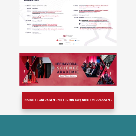
INSIGHTS ANFRAGEN UND TERMIN 2025 NICHT VERPASSEN »