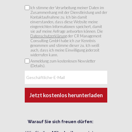
Ich stimme der Verarbeitung meiner Daten im
Zusammenhang mit der Dienstleistung und der
Kontaktaufnahme zu. Ich bin damit
einverstanden, dass diese Website meine
eingereichten Informationen speichert, damit
sie auf meine Anfrage antworten können. Die
Datenschutzerklärung
der CR Management
Consulting GmbH habe ich zur Kenntnis
genommen und stimme dieser zu. Ich weiß
auch, dass ich meine Einwilligung jederzeit
widerrufen kann.
Anmeldung zum kostenlosen Newsletter
(Details).
Jetzt kostenlos herunterladen
Warauf Sie sich freuen dürfen: