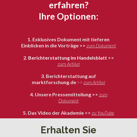
erfahren?
Ihre Optionen:
1. Exklusives Dokument mit tieferen
Einblicken in die Vorträge >>
zum Dokument
2.
Berichterstattung im Handelsblatt
>>
zum A
rtikel
3. Berichterstattung auf
marktforschung.de
>>
zum Artikel
4. Unsere Pressemitteilung >>
zum
Dokument
5. Das Video der Akademie >>
zu YouTube
Erhalten Sie