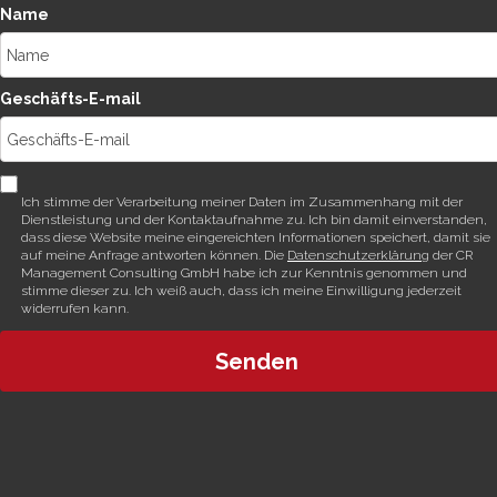
Name
Geschäfts-E-mail
Ich stimme der Verarbeitung meiner Daten im Zusammenhang mit der
Dienstleistung und der Kontaktaufnahme zu. Ich bin damit einverstanden,
dass diese Website meine eingereichten Informationen speichert, damit sie
auf meine Anfrage antworten können. Die
Datenschutzerklärung
der CR
Management Consulting GmbH habe ich zur Kenntnis genommen und
stimme dieser zu. Ich weiß auch, dass ich meine Einwilligung jederzeit
widerrufen kann.
Senden