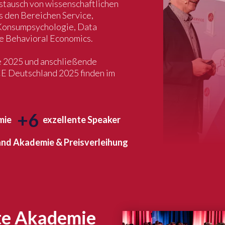
ustausch von wissenschaftlichen
s den Bereichen Service,
 Konsumpsychologie, Data
e Behavioral Economics.
e 2025 und anschließende
E Deutschland 2025 finden im
+6
mie
exzellente Speaker
nd Akademie & Preisverleihung
zte Akademie