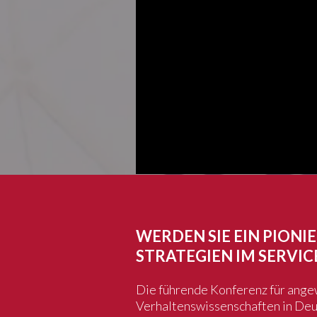
melden wir uns in den ko
bei Ihnen zurück.
WERDEN SIE EIN PIONI
STRATEGIEN IM SERVIC
Die führende Konferenz für ang
Verhaltenswissenschaften in Deu