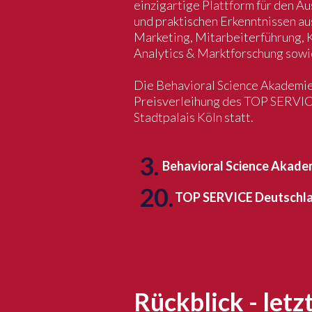
einzigartige Plattform für den A
und praktischen Erkenntnissen au
Marketing, Mitarbeiterführung,
Analytics & Marktforschung sowi
Die Behavioral Science Akademi
Preisverleihung des TOP SERVIC
Stadtpalais Köln statt.
3.
Behavioral Science Akade
20.
TOP SERVICE Deutschla
Rückblick - let