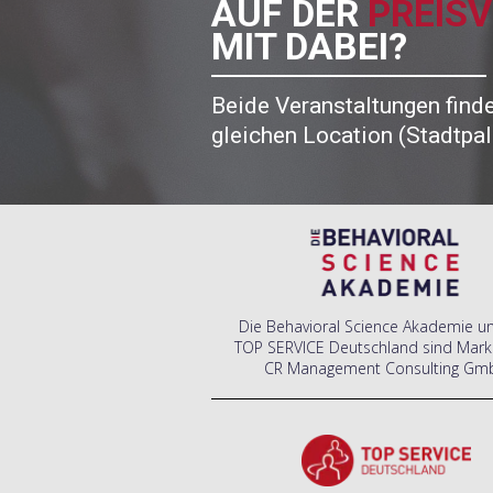
AUF DER
PREIS
MIT DABEI?
Beide Veranstaltungen finde
gleichen Location (Stadtpala
Die Behavioral Science Akademie u
TOP SERVICE Deutschland sind Mark
CR Management Consulting Gm