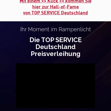
Mit einem >> Klick << kommen Sie
hier zur Hall-of-Fame
von TOP SERVICE Deutschland
Ihr Moment im Rampenlicht
Die TOP SERVICE
Deutschland
Preisverleihung