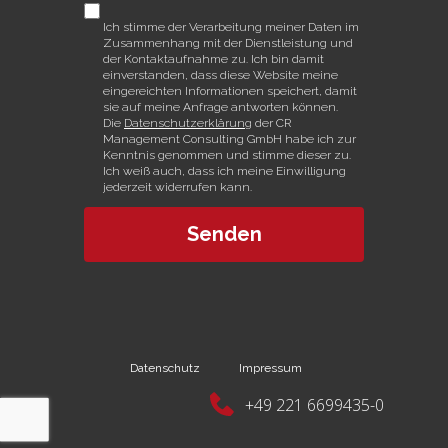
Ich stimme der Verarbeitung meiner Daten im
Zusammenhang mit der Dienstleistung und
der Kontaktaufnahme zu. Ich bin damit
einverstanden, dass diese Website meine
eingereichten Informationen speichert, damit
sie auf meine Anfrage antworten können.
Die
Datenschutzerklärung
der CR
Management Consulting GmbH habe ich zur
Kenntnis genommen und stimme dieser zu.
Ich weiß auch, dass ich meine Einwilligung
jederzeit widerrufen kann.
Senden
Datenschutz
Impressum
+49 221 6699435-0