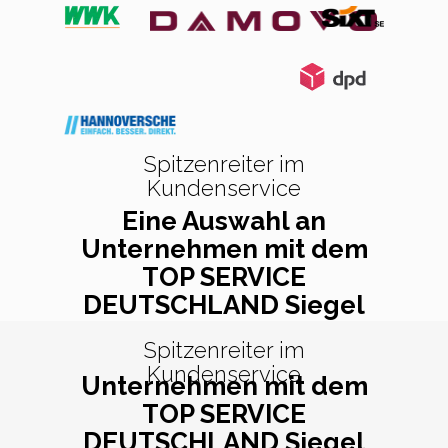
Spitzenreiter im
Kundenservice
Eine Auswahl an
Unternehmen mit dem
TOP SERVICE
DEUTSCHLAND Siegel
Spitzenreiter im
Kundenservice
Unternehmen mit dem
TOP SERVICE
DEUTSCHLAND Siegel