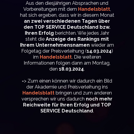
Aus den diesjährigen Absprachen und
Vorbereitungen mit dem
Handelsblatt
,
hat sich ergeben, dass wir in diesem Monat
an zwei verschiedenen Tagen über
den TOP SERVICE Deutschland bzw.
Ihren Erfolg
berichten. Wie jedes Jahr
steht die
Anzeige des Rankings mit
Ihrem Unternehmensnamen
wieder am
Folgetag der Preisverleihung
(
14.03.2024
)
im
Handelsblatt
. Die weiteren
Informationen folgen dann am Montag,
den
18.03.2024
.
=> Zum einen können wir dadurch ein Bild
der Akademie und Preisverleihung ins
Handelsblatt
bringen und zum anderen
versprechen wir uns dadurch
noch mehr
Reichweite für Ihren Erfolg und TOP
SERVICE Deutschland
.